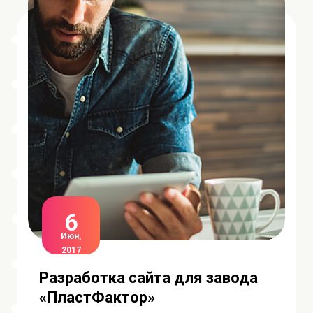
6
Июн,
2017
Разработка сайта для завода
«ПластФактор»