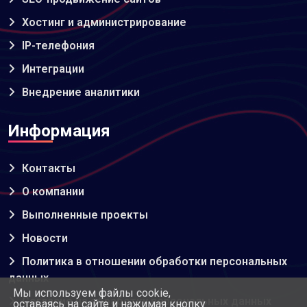
Хостинг и администрирование
IP-телефония
Интеграции
Внедрение аналитики
Информация
Контакты
О компании
Выполненные проекты
Новости
Политика в отношении обработки персональных
данных
Мы используем файлы cookie,
Согласие на обработку персональных данных
оставаясь на сайте и нажимая кнопку