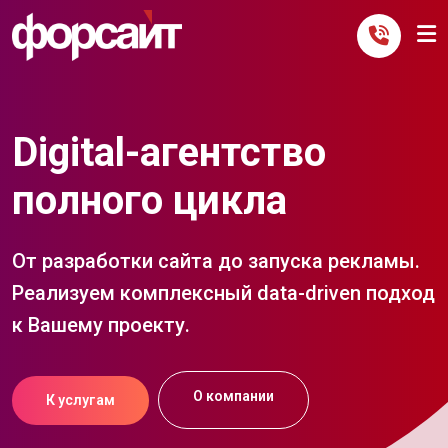
Digital-агентство
полного цикла
От разработки сайта до запуска рекламы.
Реализуем комплексный data-driven подход
к Вашему проекту.
О компании
К услугам