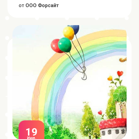
от
ООО Форсайт
19
Июл,