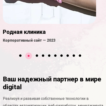
Таймер
Корпоративный сайт — 2021
И
Ваш надежный партнер в мире
digital
Реализуя и развивая собственные технологии в
областях автоматизации, веб-разработок, менеджмента