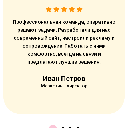
ой
Профессиональная команда, оперативно
да
решают задачи. Разработали для нас
Наст
и
современный сайт, настроили рекламу и
и
на
сопровождение. Работать с ними
дингу
комфортно, всегда на связи и
чем
предлагают лучшие решения.
Иван Петров
Маркетинг-директор