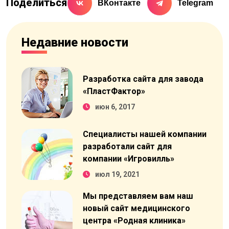
Поделиться
ВКонтакте
Telegram
Недавние новости
Разработка сайта для завода
«ПластФактор»
июн 6, 2017
Специалисты нашей компании
разработали сайт для
компании «Игровилль»
июл 19, 2021
Мы представляем вам наш
новый сайт медицинского
центра «Родная клиника»