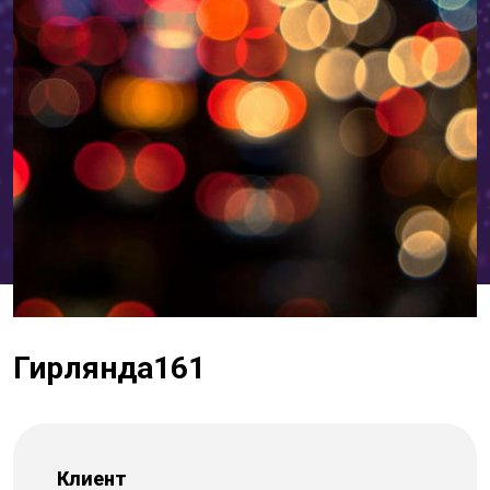
Гирлянда161
Клиент